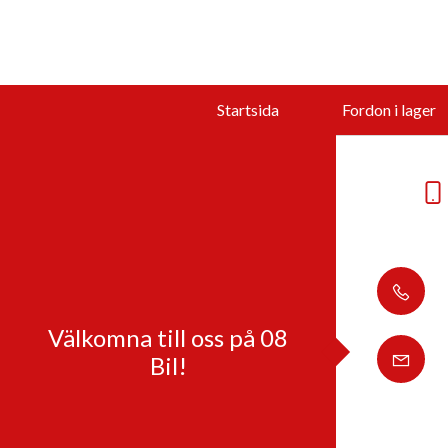
Startsida
Fordon i lager
Välkomna till oss på 08
Bil!