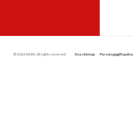
© 2026 08 Bil. All rights reserved.
Visa sitemap
Personuppgiftspolicy