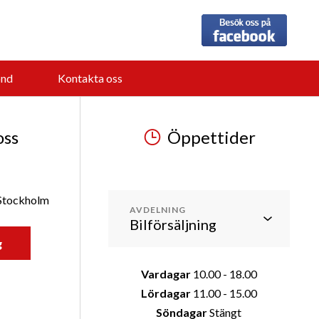
nd
Kontakta oss
oss
Öppettider
 Stockholm
AVDELNING
g
Vardagar
10.00 - 18.00
Lördagar
11.00 - 15.00
Söndagar
Stängt