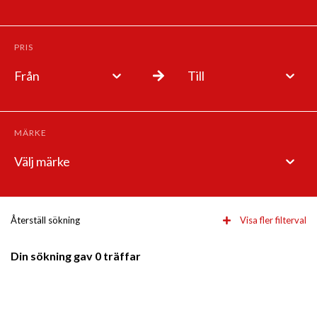
PRIS
Från
Till
MÄRKE
Välj märke
Återställ sökning
Visa fler filterval
Din sökning gav 0 träffar