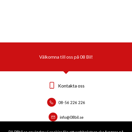
Välkomna till oss på 08 Bil!
Kontakta oss
08-56 226 226
info@08bil.se