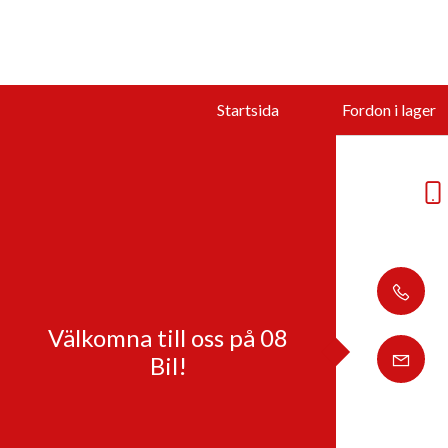
Startsida
Fordon i lager
Välkomna till oss på 08
Bil!