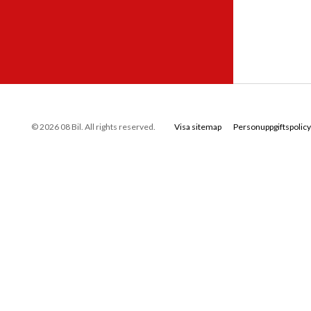
© 2026 08 Bil. All rights reserved.
Visa sitemap
Personuppgiftspolicy