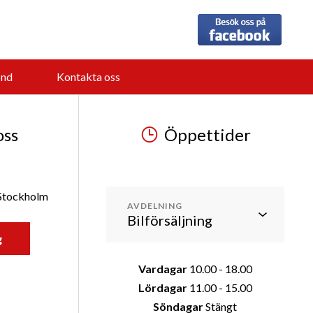
nd
Kontakta oss
oss
Öppettider
 Stockholm
AVDELNING
g
Vardagar
10.00 - 18.00
Lördagar
11.00 - 15.00
Söndagar
Stängt