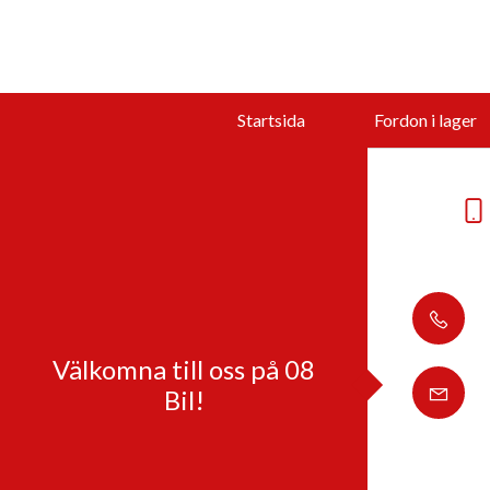
Startsida
Fordon i lager
Välkomna till oss på 08
Bil!