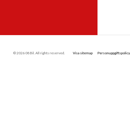
© 2026 08 Bil. All rights reserved.
Visa sitemap
Personuppgiftspolicy