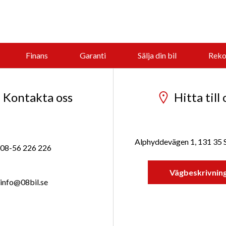
Finans
Garanti
Sälja din bil
Reko
Kontakta oss
Hitta till 
Alphyddevägen 1, 131 35
08-56 226 226
Vägbeskrivnin
info@08bil.se