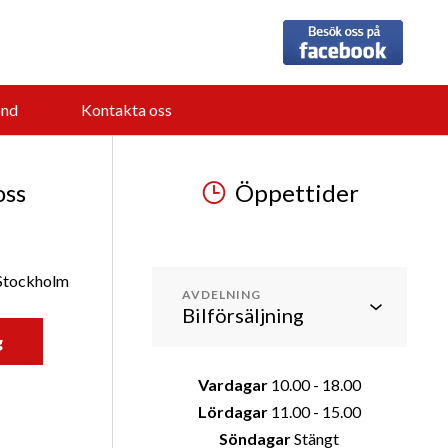
nd
Kontakta oss
oss
Öppettider
 Stockholm
AVDELNING
g
Vardagar
10.00 - 18.00
Lördagar
11.00 - 15.00
Söndagar
Stängt