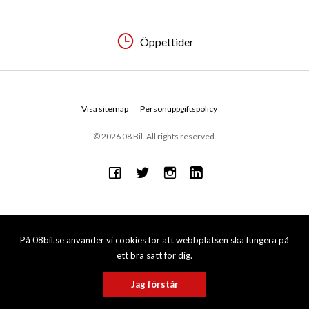
Öppettider
Visa sitemap
Personuppgiftspolicy
© 2026 08 Bil. All rights reserved.
På 08bil.se använder vi cookies för att webbplatsen ska fungera på
ett bra sätt för dig.
Jag förstår