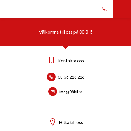
Välkomna till oss på 08 Bil!
Kontakta oss
08-56 226 226
info@08bil.se
Hitta till oss