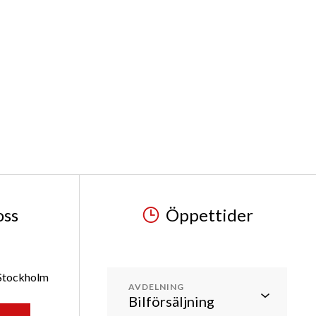
oss
Öppettider
 Stockholm
AVDELNING