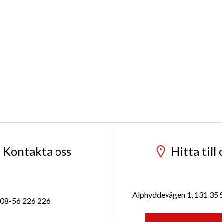
Kontakta oss
Hitta till 
Alphyddevägen 1, 131 35
08-56 226 226