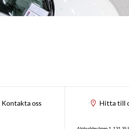
Kontakta oss
Hitta till 
Alphyddevägen 1, 131 35