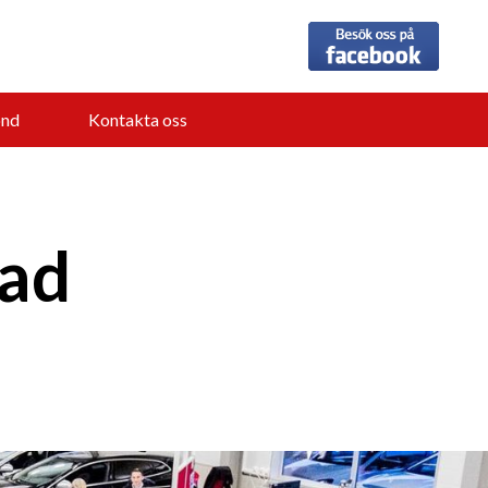
nd
Kontakta oss
tad