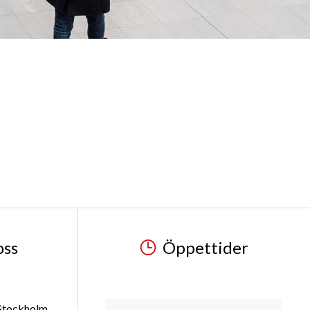
oss
Öppettider
 Stockholm